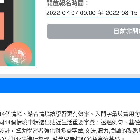
開放報名時間：
2022-07-07 00:00
至
2022-08-15 
目前非開
14個情境、結合情境讓學習更有效率。入門字彙與實用句
同14個情境中精選出貼近生活重要字彙，透過例句、基
設計，幫助學習者強化對多益字彙,文法,聽力,閱讀的熟
題型與要訣進行整理, 替學習者打好多益高分基礎。