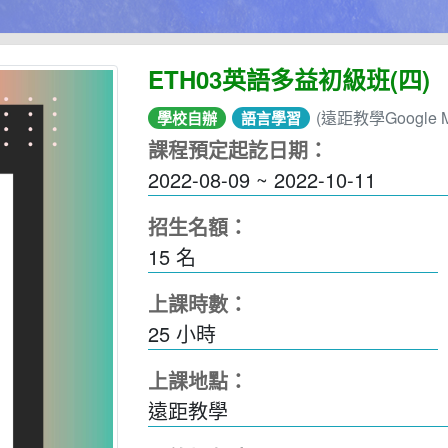
ETH03英語多益初級班(四)
(遠距教學Google M
學校自辦
語言學習
課程預定起訖日期：
2022-08-09 ~ 2022-10-11
招生名額：
15 名
上課時數：
25
小時
上課地點：
遠距教學