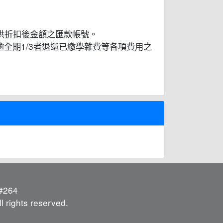
新提供折扣後金額之匯款帳號。
全期1/3者退還已繳學雜費等各項費用之
264
l rights reserved.