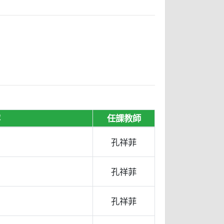
容
任課教師
孔祥菲
孔祥菲
孔祥菲