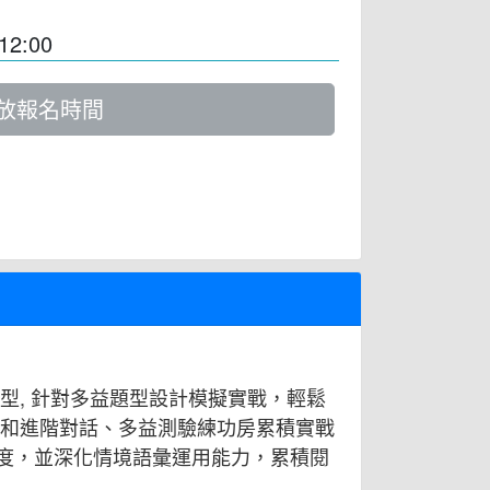
12:00
放報名時間
型, 針對多益題型設計模擬實戰，輕鬆
礎和進階對話、多益測驗練功房累積實戰
悉度，並深化情境語彙運用能力，累積閱