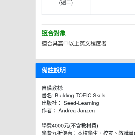
(週二)
適合對象
適合具高中以上英文程度者
備註說明
自備教材:
書名: Building TOEIC Skills
出版社： Seed-Learning
作者： Andrea Janzen
學費4000元(不含教材費)
學費九折優惠：本校學生、校友、教職員(