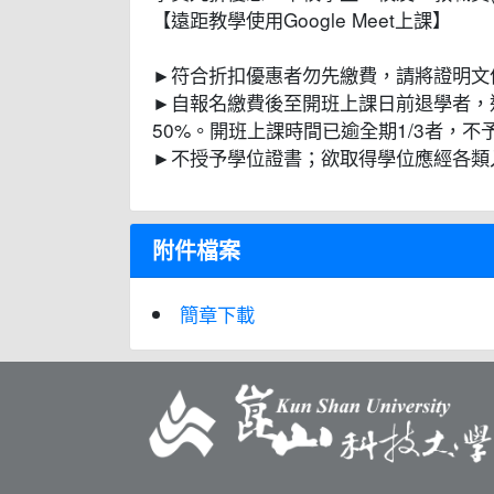
【遠距教學使用Google Meet上課】
►符合折扣優惠者勿先繳費，請將證明文件寄至
►自報名繳費後至開班上課日前退學者，
50%。開班上課時間已逾全期1/3者，
►不授予學位證書；欲取得學位應經各類
附件檔案
簡章下載