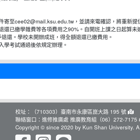
cee02@mail.ksu.edu.tw，並請來電確認，將重
退還已繳學雜費等各項費用之90%。自開班上課之日起算未逾
不予退還。學校未開辦成班，得全額退還已繳費用。
入學考試通過後依規定辦理。
校址：（710303）臺南市永康區崑大路 195 號
聯絡窗口：進修推廣處 推廣教育組（06）272-7175 #
Copyright © since 2020 by Kun Shan University. Al