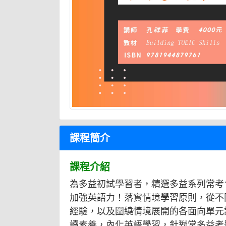
課程簡介
課程介紹
為多益初試學習者，精選多益系列常考
加強英語力！落實情境學習原則，從不
經驗，以及圍繞情境展開的各面向單元
讀素養，內化英語學習，針對常多益考