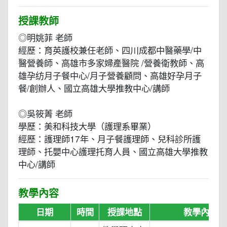
授課教師
◎明姚菲 老師
經歷：育英護校兼任老師、四川成都中醫藥學/中
醫營養師、高雄市多家婦產醫院 /營養衛教師、高
雄孕纺月子餐中心/月子營養顧問、高雄好孕月子
餐/創辦人、國立高雄大學推教中心/講師
◎吳筱菁 老師
學歷：美和科技大學（護理系畢業）
經歷：護理師17年、月子餐護理師、兒科診所護
理師、托嬰中心護理托育人員、國立高雄大學推教
中心/講師
教學內容
日期
時間
授課地點
教學內容