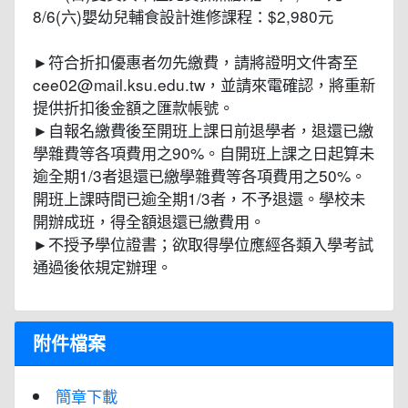
8/6(六)嬰幼兒輔食設計進修課程：$2,980元
►符合折扣優惠者勿先繳費，請將證明文件寄至
cee02@mail.ksu.edu.tw，並請來電確認，將重新
提供折扣後金額之匯款帳號。
►自報名繳費後至開班上課日前退學者，退還已繳
學雜費等各項費用之90%。自開班上課之日起算未
逾全期1/3者退還已繳學雜費等各項費用之50%。
開班上課時間已逾全期1/3者，不予退還。學校未
開辦成班，得全額退還已繳費用。
►不授予學位證書；欲取得學位應經各類入學考試
通過後依規定辦理。
附件檔案
簡章下載