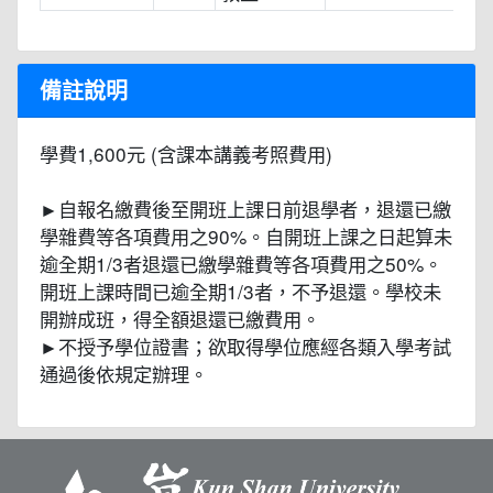
備註說明
學費1,600元 (含課本講義考照費用)
►自報名繳費後至開班上課日前退學者，退還已繳
學雜費等各項費用之90%。自開班上課之日起算未
逾全期1/3者退還已繳學雜費等各項費用之50%。
開班上課時間已逾全期1/3者，不予退還。學校未
開辦成班，得全額退還已繳費用。
►不授予學位證書；欲取得學位應經各類入學考試
通過後依規定辦理。