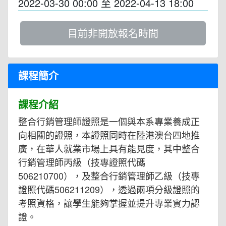
2022-03-30 00:00
至
2022-04-13 18:00
目前非開放報名時間
課程簡介
課程介紹
整合行銷管理師證照是一個與本系專業養成正
向相關的證照，本證照同時在陸港澳台四地推
廣，在華人就業市場上具有能見度，其中整合
行銷管理師丙級（技專證照代碼
506210700），及整合行銷管理師乙級（技專
證照代碼506211209），透過兩項分級證照的
考照資格，讓學生能夠掌握並提升專業實力認
證。