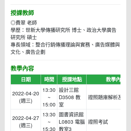
授課教師
◎費翠 老師
學歷：世新大學傳播研究所 博士、政治大學廣告
研究所 碩士
專長領域：整合行銷傳播理論與實務、廣告媒體與
文化、廣告企劃
教學內容
日期
時間
授課地點
教學內容
13:30
設計三館
2022-04-20
~
D3508 教
證照題庫解析及模
(週三)
15:00
室
13:30
圖書資訊館
2022-04-27
~
L0803 電腦
證照考試
(週三)
15:30
教室3