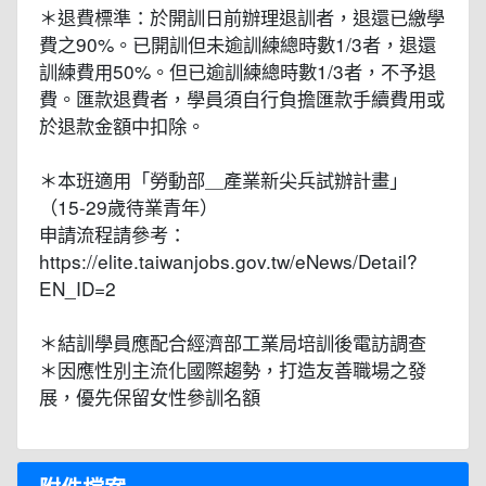
＊退費標準：於開訓日前辦理退訓者，退還已繳學
費之90%。已開訓但未逾訓練總時數1/3者，退還
訓練費用50%。但已逾訓練總時數1/3者，不予退
費。匯款退費者，學員須自行負擔匯款手續費用或
於退款金額中扣除。
＊本班適用「勞動部＿產業新尖兵試辦計畫」
（15-29歲待業青年）
申請流程請參考：
https://elite.taiwanjobs.gov.tw/eNews/Detail?
EN_ID=2
＊結訓學員應配合經濟部工業局培訓後電訪調查
＊因應性別主流化國際趨勢，打造友善職場之發
展，優先保留女性參訓名額