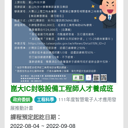
崑大IC封裝設備工程師人才養成班
111年度智慧電子人才應用發
政府委訓
工程科學
展推動計畫
課程預定起訖日期：
2022-08-04 ~ 2022-09-08