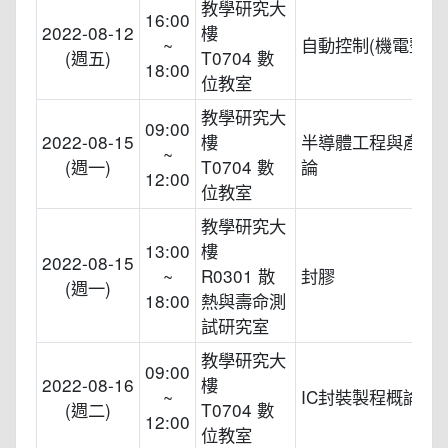
教學研究大
16:00
2022-08-12
樓
~
自動控制(機電整合
(週五)
T0704 數
18:00
位教室
教學研究大
09:00
2022-08-15
樓
半導體工程與產業
~
(週一)
T0704 數
論
12:00
位教室
教學研究大
13:00
樓
2022-08-15
~
R0301 散
封膠
(週一)
18:00
熱與壽命測
試研究室
教學研究大
09:00
2022-08-16
樓
~
IC封裝製程概論
(週二)
T0704 數
12:00
位教室