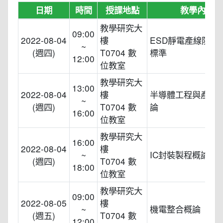
日期
時間
授課地點
教學內容
教學研究大
09:00
2022-08-04
樓
ESD靜電產線防制
~
(週四)
T0704 數
標準
12:00
位教室
教學研究大
13:00
2022-08-04
樓
半導體工程與產業
~
(週四)
T0704 數
論
16:00
位教室
教學研究大
16:00
2022-08-04
樓
~
IC封裝製程概論
(週四)
T0704 數
18:00
位教室
教學研究大
09:00
2022-08-05
樓
~
機電整合概論
(週五)
T0704 數
12:00