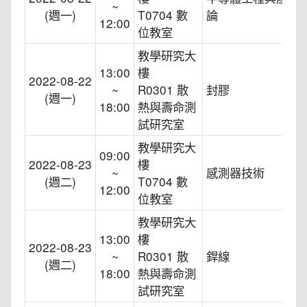
~
(週一)
T0704 數
論
12:00
位教室
教學研究大
13:00
樓
2022-08-22
~
R0301 散
封膠
(週一)
18:00
熱與壽命測
試研究室
教學研究大
09:00
2022-08-23
樓
~
感測器技術
(週二)
T0704 數
12:00
位教室
教學研究大
13:00
樓
2022-08-23
~
R0301 散
銲線
(週二)
18:00
熱與壽命測
試研究室