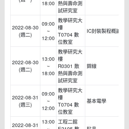
18:00
熱與壽命測
試研究室
教學研究大
09:00
2022-08-30
樓
~
IC封裝製程概論
(週二)
T0704 數
12:00
位教室
教學研究大
13:00
樓
2022-08-30
~
R0301 散
銲線
(週二)
18:00
熱與壽命測
試研究室
教學研究大
09:00
2022-08-31
樓
~
基本電學
(週三)
T0704 數
12:00
位教室
13:00
工程二館
2022-08-31
~
E2105 教
粘晶