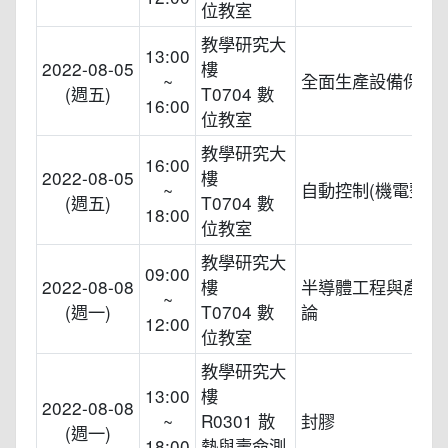
位教室
教學研究大
13:00
2022-08-05
樓
~
全面生產設備保養(T
(週五)
T0704 數
16:00
位教室
教學研究大
16:00
2022-08-05
樓
~
自動控制(機電整合
(週五)
T0704 數
18:00
位教室
教學研究大
09:00
2022-08-08
樓
半導體工程與產業
~
(週一)
T0704 數
論
12:00
位教室
教學研究大
13:00
樓
2022-08-08
~
R0301 散
封膠
(週一)
18:00
熱與壽命測