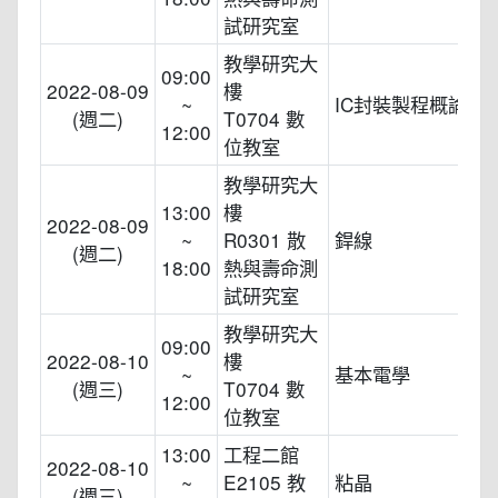
試研究室
教學研究大
09:00
2022-08-09
樓
~
IC封裝製程概論
(週二)
T0704 數
12:00
位教室
教學研究大
13:00
樓
2022-08-09
~
R0301 散
銲線
(週二)
18:00
熱與壽命測
試研究室
教學研究大
09:00
2022-08-10
樓
~
基本電學
(週三)
T0704 數
12:00
位教室
13:00
工程二館
2022-08-10
~
E2105 教
粘晶
(週三)