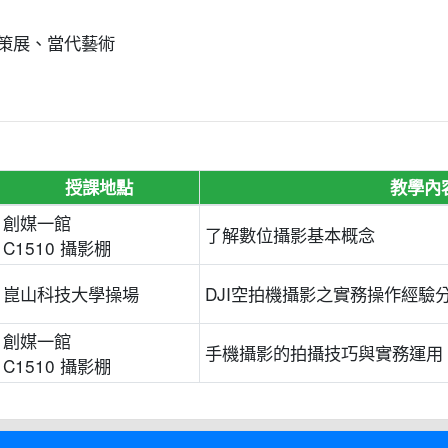
策展、當代藝術
授課地點
教學內
創媒一館
了解數位攝影基本概念
C1510 攝影棚
崑山科技大學操場
DJI空拍機攝影之實務操作經驗
創媒一館
手機攝影的拍攝技巧與實務運用
C1510 攝影棚