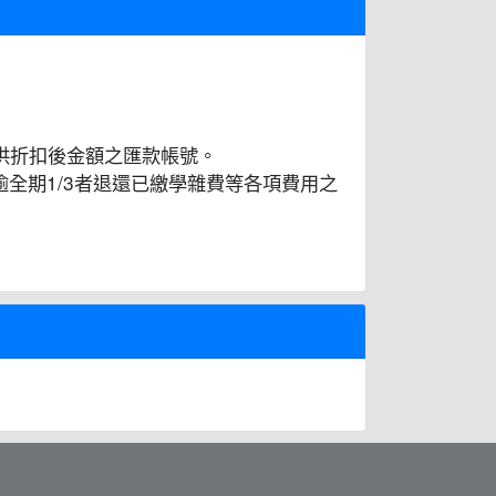
新提供折扣後金額之匯款帳號。
全期1/3者退還已繳學雜費等各項費用之