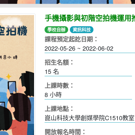
手機攝影與初階空拍機運用
學校自辦
資訊科技
課程預定起訖日期：
2022-05-26 ~ 2022-06-02
招生名額：
15 名
上課時數：
8
小時
上課地點：
崑山科技大學創媒學院C1510教
開放報名時間：