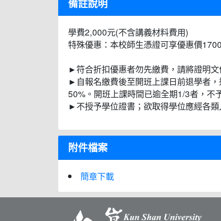
備註說明
學費2,000元(不含講義材料費用)
特殊優惠：本校師生憑證可享優惠價170
►符合折扣優惠者勿先繳費，請將證明文件寄至
►自報名繳費後至開班上課日前退學者，
50%。開班上課時間已逾全期1/3者，
►不授予學位證書；欲取得學位應經各類
附件檔案
簡章下載