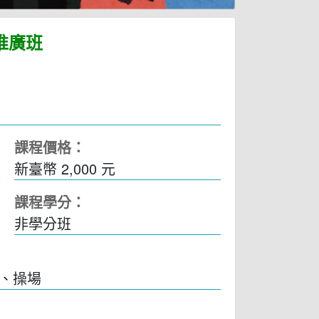
推廣班
課程價格：
新臺幣 2,000 元
課程學分：
非學分班
室、操場