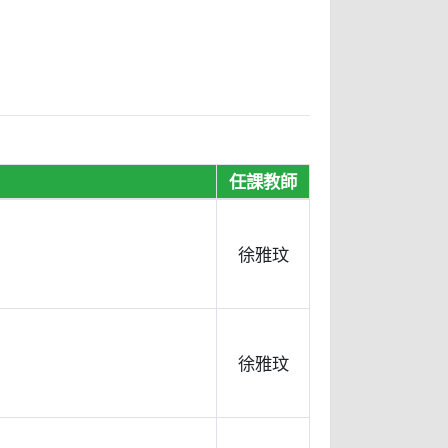
任課教師
徐雅玟
徐雅玟