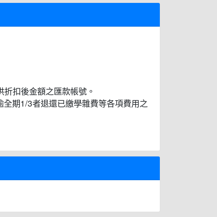
新提供折扣後金額之匯款帳號。
全期1/3者退還已繳學雜費等各項費用之