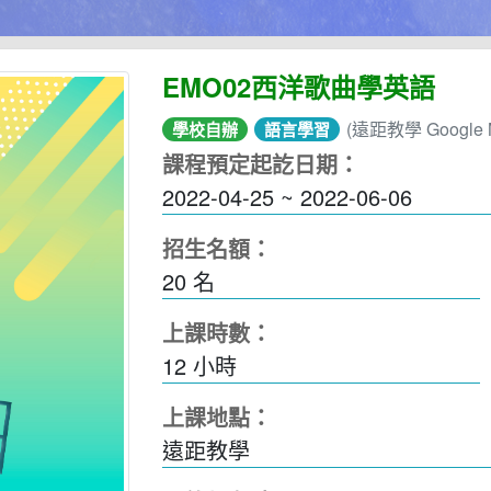
EMO02西洋歌曲學英語
(遠距教學 Google M
學校自辦
語言學習
課程預定起訖日期：
2022-04-25 ~ 2022-06-06
招生名額：
20 名
上課時數：
12
小時
上課地點：
遠距教學