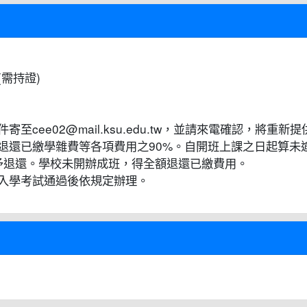
需持證)
cee02@mail.ksu.edu.tw，並請來電確認，將重
退還已繳學雜費等各項費用之90%。自開班上課之日起算未逾
不予退還。學校未開辦成班，得全額退還已繳費用。
入學考試通過後依規定辦理。