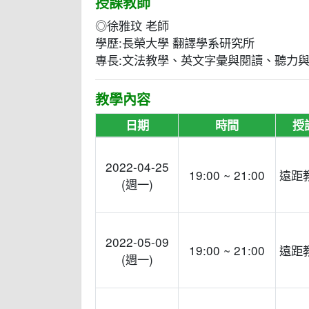
授課教師
◎徐雅玟 老師
學歷:長榮大學 翻譯學系研究所
專長:文法教學、英文字彙與閱讀、聽力
教學內容
日期
時間
授
2022-04-25
19:00 ~ 21:00
遠距
(週一)
2022-05-09
19:00 ~ 21:00
遠距
(週一)