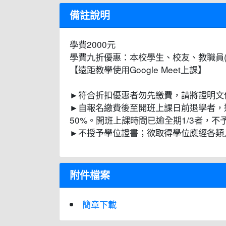
備註說明
學費2000元
學費九折優惠：本校學生、校友、教職員(
【遠距教學使用Google Meet上課】
►符合折扣優惠者勿先繳費，請將證明文件寄至
►自報名繳費後至開班上課日前退學者，
50%。開班上課時間已逾全期1/3者，
►不授予學位證書；欲取得學位應經各類
附件檔案
簡章下載