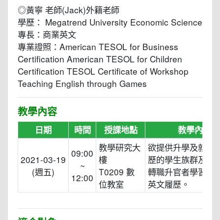
◎黃寧 老師(Jack)外籍老師
學歷： Megatrend University Economic Science
專長：商業英文
專業證照：American TESOL for Business
Certification American TESOL for Children
Certification TESOL Certificate of Workshop
Teaching English through Games
教學內容
日期
時間
授課地點
教學內容
教學研究大
欲提供升學及就業
09:00
2021-03-19
樓
歷的學生族群及超
~
(週五)
T0209 數
轉職升官者學習如
12:00
位教室
英文履歷。