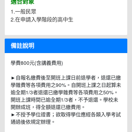
適合對象
1.一般民眾
2.在申請入學階段的高中生
備註說明
學費800元(含講義費用)
►自報名繳費後至開班上課日前退學者，退還已繳
學雜費等各項費用之90%。自開班上課之日起算未
逾全期1/3者退還已繳學雜費等各項費用之50%。
開班上課時間已逾全期1/3者，不予退還。學校未
開辦成班，得全額退還已繳費用。
►不授予學位證書；欲取得學位應經各類入學考試
通過後依規定辦理。