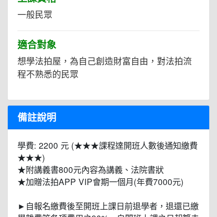
一般民眾
適合對象
想學法拍屋，為自己創造財富自由，對法拍流
程不熟悉的民眾
備註說明
學費: 2200 元 (★★★課程達開班人數後通知繳費
★★★)
★附講義書800元內容為講義、法院書狀
★加贈法拍APP VIP會期一個月(年費7000元)
►自報名繳費後至開班上課日前退學者，退還已繳