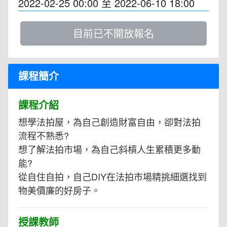
2022-02-25 00:00
至
2022-06-10 18:00
目前已不開放報名
課程簡介
課程介紹
想學法拍屋，為自己創造財富自由，卻對法拍
流程不熟悉?
想了解法拍市場，為自己斜槓人生累積更多動
能?
從自住自拍，自己DIY在法拍市場精挑細選找到
物美價廉的好房子。
授課教師