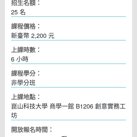
招生名額：
25 名
課程價格：
新臺幣 2,200 元
上課時數：
6
小時
課程學分：
非學分班
上課地點：
崑山科技大學 商學一館 B1206 創意實務工
坊
開放報名時間：