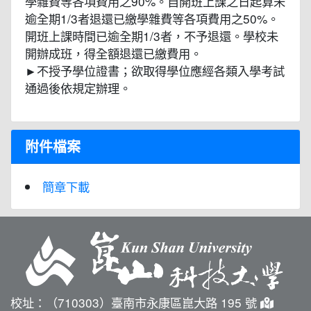
學雜費等各項費用之90%。自開班上課之日起算未
逾全期1/3者退還已繳學雜費等各項費用之50%。
開班上課時間已逾全期1/3者，不予退還。學校未
開辦成班，得全額退還已繳費用。
►不授予學位證書；欲取得學位應經各類入學考試
通過後依規定辦理。
附件檔案
簡章下載
校址：（710303）臺南市永康區崑大路 195 號