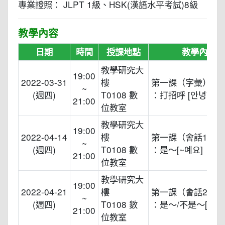
專業證照： JLPT 1級、HSK(漢語水平考試)8級
教學內容
日期
時間
授課地點
教學內容
教學研究大
19:00
2022-03-31
樓
第一課（字彙）
~
(週四)
T0108 數
：打招呼 [안녕하세요
21:00
位教室
教學研究大
19:00
2022-04-14
樓
第一課（會話1）
~
(週四)
T0108 數
：是～[~예요]
21:00
位教室
教學研究大
19:00
2022-04-21
樓
第一課（會話2）
~
(週四)
T0108 數
：是～/不是～[~입
21:00
位教室