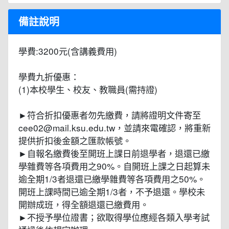
備註說明
學費:3200元(含講義費用)
學費九折優惠：
(1)本校學生、校友、教職員(需持證)
►符合折扣優惠者勿先繳費，請將證明文件寄至
cee02@mail.ksu.edu.tw，並請來電確認，將重新
提供折扣後金額之匯款帳號。
►自報名繳費後至開班上課日前退學者，退還已繳
學雜費等各項費用之90%。自開班上課之日起算未
逾全期1/3者退還已繳學雜費等各項費用之50%。
開班上課時間已逾全期1/3者，不予退還。學校未
開辦成班，得全額退還已繳費用。
►不授予學位證書；欲取得學位應經各類入學考試