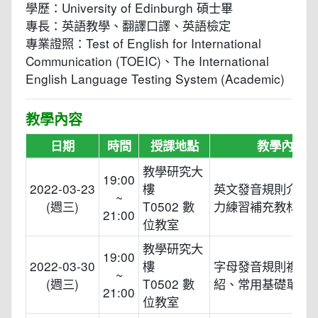
學歷：University of Edinburgh 碩士畢
專長：英語教學、翻譯口譯、英語檢定
專業證照：Test of English for International
Communication (TOEIC)、The International
English Language Testing System (Academic)
教學內容
日期
時間
授課地點
教學內容
教學研究大
19:00
2022-03-23
樓
英文發音規則介紹
~
(週三)
T0502 數
力練習補充教材
21:00
位教室
教學研究大
19:00
2022-03-30
樓
字母發音規則複習
~
(週三)
T0502 數
紹、常用基礎單字
21:00
位教室