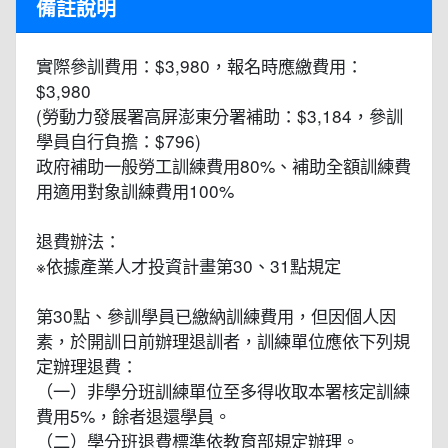
備註說明
實際參訓費用：$3,980，報名時應繳費用：
$3,980
(勞動力發展署高屏澎東分署補助：$3,184，參訓
學員自行負擔：$796)
政府補助一般勞工訓練費用80%、補助全額訓練費
用適用對象訓練費用100%
退費辦法：
※依據產業人才投資計畫第30、31點規定
第30點、參訓學員已繳納訓練費用，但因個人因
素，於開訓日前辦理退訓者，訓練單位應依下列規
定辦理退費：
（一）非學分班訓練單位至多得收取本署核定訓練
費用5%，餘者退還學員。
（二）學分班退費標準依教育部規定辦理。