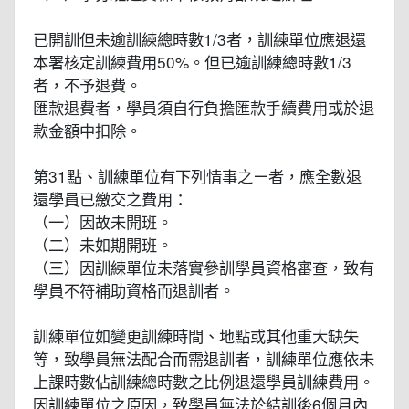
已開訓但未逾訓練總時數1/3者，訓練單位應退還
本署核定訓練費用50%。但已逾訓練總時數1/3
者，不予退費。
匯款退費者，學員須自行負擔匯款手續費用或於退
款金額中扣除。
第31點、訓練單位有下列情事之ㄧ者，應全數退
還學員已繳交之費用：
（一）因故未開班。
（二）未如期開班。
（三）因訓練單位未落實參訓學員資格審查，致有
學員不符補助資格而退訓者。
訓練單位如變更訓練時間、地點或其他重大缺失
等，致學員無法配合而需退訓者，訓練單位應依未
上課時數佔訓練總時數之比例退還學員訓練費用。
因訓練單位之原因，致學員無法於結訓後6個月內