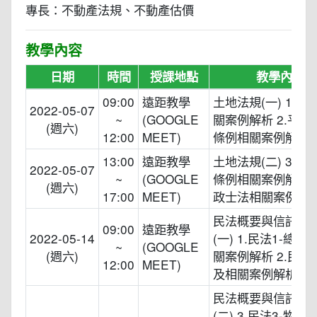
專長：不動產法規、不動產估價
教學內容
日期
時間
授課地點
教學內容
09:00
遠距教學
土地法規(一) 1.土
2022-05-07
~
(GOOGLE
關案例解析 2.平均
(週六)
12:00
MEET)
條例相關案例解析
13:00
遠距教學
土地法規(二) 3.土
2022-05-07
~
(GOOGLE
條例相關案例解析 4
(週六)
17:00
MEET)
政士法相關案例解
民法概要與信託法
09:00
遠距教學
2022-05-14
(一) 1.民法1-總則
~
(GOOGLE
(週六)
關案例解析 2.民法
12:00
MEET)
及相關案例解析
民法概要與信託法
(二) 3.民法3-物權