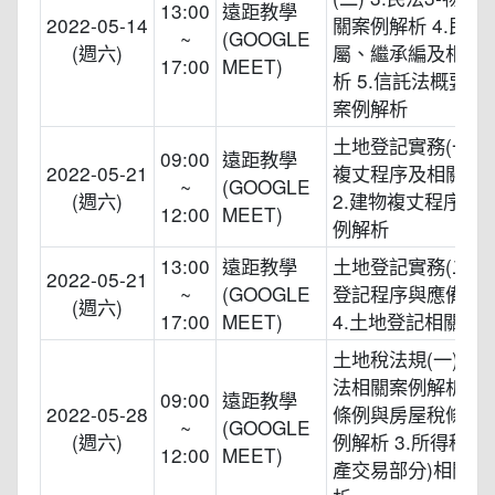
13:00
遠距教學
2022-05-14
關案例解析 4.民法4
~
(GOOGLE
(週六)
屬、繼承編及相關
17:00
MEET)
析 5.信託法概要及
案例解析
土地登記實務(一) 1
09:00
遠距教學
2022-05-21
複丈程序及相關案
~
(GOOGLE
(週六)
2.建物複丈程序及
12:00
MEET)
例解析
13:00
遠距教學
土地登記實務(二) 3
2022-05-21
~
(GOOGLE
登記程序與應備文
(週六)
17:00
MEET)
4.土地登記相關案
土地稅法規(一) 1.
法相關案例解析 2.
09:00
遠距教學
2022-05-28
條例與房屋稅條例
~
(GOOGLE
(週六)
例解析 3.所得稅法
12:00
MEET)
產交易部分)相關案