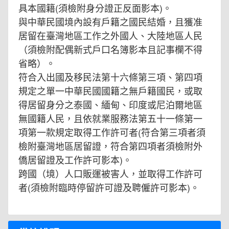
具本國籍(須檢附身分證正反面影本)。
與中華民國境內設有戶籍之國民結婚，且獲准
居留在臺灣地區工作之外國人、大陸地區人民
（須檢附配偶新式戶口名簿影本且記事欄不得
省略）。
符合入出國及移民法第十六條第三項、第四項
規定之單一中華民國國籍之無戶籍國民，或取
得居留身分之泰國、緬甸、印度或尼泊爾地區
無國籍人民，且依就業服務法第五十一條第一
項第一款規定取得工作許可者(符合第三項者須
檢附臺灣地區居留證，符合第四項者須檢附外
僑居留證及工作許可影本)。
跨國（境）人口販運被害人，並取得工作許可
者(須檢附臨時停留許可證及聘僱許可影本)。