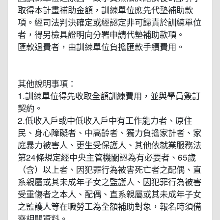
取得本計畫補助金額，訓練單位應先代墊補助款
項。經司法判決確定或經認定非可歸責於訓練單位
者，得另檢具證明向分署申請代墊補助款項。
匯款退費者，由訓練單位負擔匯款手續費用。
其他說明事項：
1.訓練單位得先收取全額訓練費用，並與學員簽訂
契約。
2.低收入戶或中低收入戶中有工作能力者、原住
民、身心障礙者、中高齡者、獨力負擔家計者、家
庭暴力被害人、更生受保護人、其他依就業服務法
第24條規定經中央主管機關認為有必要者、65歲
（含）以上者、因犯罪行為被害死亡者之配偶、直
系親屬或其未成年子女之監護人、因犯罪行為被害
受重傷者之本人、配偶、直系親屬或其未成年子女
之監護人等在職勞工為全額補助對象，報名時須備
齊相關資料。