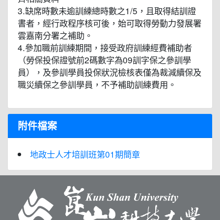
3.缺席時數未逾訓練總時數之1/5，且取得結訓證
書者，經行政程序核可後，始可取得勞動力發展署
雲嘉南分署之補助。
4.參加職前訓練期間，接受政府訓練經費補助者
（勞保投保證號前2碼數字為09訓字保之參訓學
員），及參訓學員投保狀況檢核表僅為裁減續保及
職災續保之參訓學員，不予補助訓練費用。
附件檔案
地政士人才培訓班第01期簡章