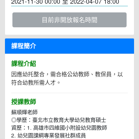
2021-11-30 00:00
至
2022-04-07 18:00
目前非開放報名時間
課程簡介
課程介紹
因應幼托整合，需合格公幼教師、教保員，以
符合幼教所需人才。
授課教師
蘇順輝老師
◎學歷：臺北市立教育大學幼兒教育碩士
資歷：1. 高雄市四維國小附設幼兒園教師
2. 幼兒園課綱專業發展社群成員