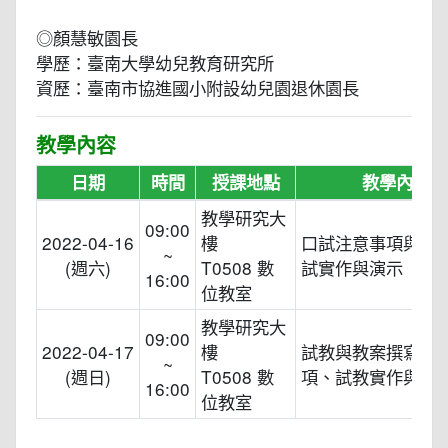
◎顏慧敏園長
學歷：臺南大學幼兒教育研究所
資歷：臺南市協進國小附設幼兒園退休園長
教學內容
日期
時間
授課地點
教學內容
教學研究大
09:00
2022-04-16
樓
口試注意事項與模
~
(週六)
T0508 數
試實作與演示
16:00
位教室
教學研究大
09:00
2022-04-17
樓
試教與教案撰寫注
~
(週日)
T0508 數
項、試教實作與演
16:00
位教室