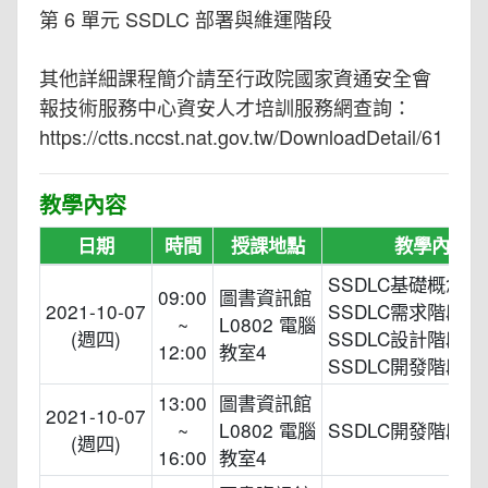
第 6 單元 SSDLC 部署與維運階段
其他詳細課程簡介請至行政院國家資通安全會
報技術服務中心資安人才培訓服務網查詢：
https://ctts.nccst.nat.gov.tw/DownloadDetail/61
教學內容
日期
時間
授課地點
教學內容
SSDLC基礎概念簡
09:00
圖書資訊館
2021-10-07
SSDLC需求階段、
~
L0802 電腦
(週四)
SSDLC設計階段、
12:00
教室4
SSDLC開發階段
13:00
圖書資訊館
2021-10-07
~
L0802 電腦
SSDLC開發階段
(週四)
16:00
教室4