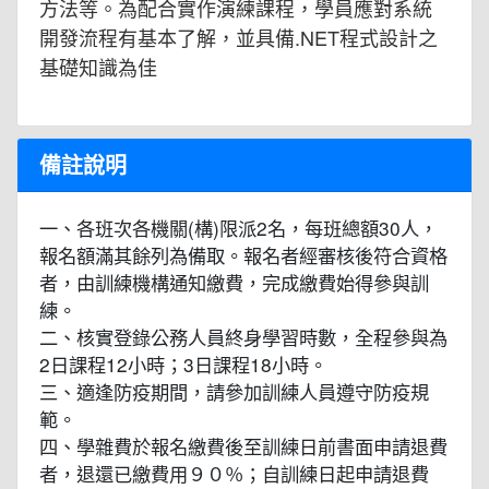
方法等。為配合實作演練課程，學員應對系統
開發流程有基本了解，並具備.NET程式設計之
基礎知識為佳
備註說明
一、各班次各機關(構)限派2名，每班總額30人，
報名額滿其餘列為備取。報名者經審核後符合資格
者，由訓練機構通知繳費，完成繳費始得參與訓
練。
二、核實登錄公務人員終身學習時數，全程參與為
2日課程12小時；3日課程18小時。
三、適逢防疫期間，請參加訓練人員遵守防疫規
範。
四、學雜費於報名繳費後至訓練日前書面申請退費
者，退還已繳費用９０％；自訓練日起申請退費