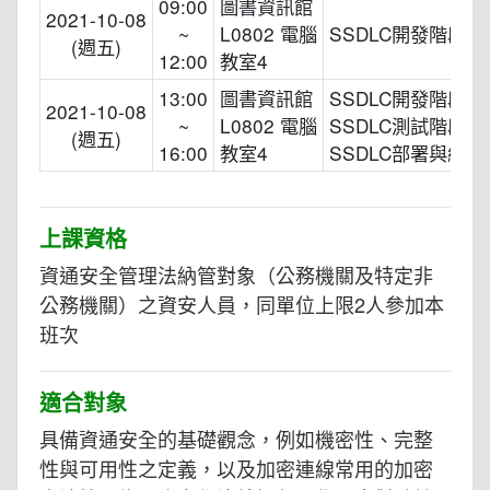
09:00
圖書資訊館
2021-10-08
~
L0802 電腦
SSDLC開發階段
(週五)
12:00
教室4
13:00
圖書資訊館
SSDLC開發階段、
2021-10-08
~
L0802 電腦
SSDLC測試階段、
(週五)
16:00
教室4
SSDLC部署與維運
上課資格
資通安全管理法納管對象（公務機關及特定非
公務機關）之資安人員，同單位上限2人參加本
班次
適合對象
具備資通安全的基礎觀念，例如機密性、完整
性與可用性之定義，以及加密連線常用的加密