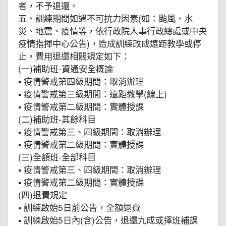
者，不予退還。
五、訓練期間如遇不可抗力因素(如：颱風、水
災、地震、疫情等，依行政院人事行政總處或中央
疫情指揮中心公告)，造成訓練改成遠距教學或停
止，費用退還相關規定如下：
(一)補助班-資通安全概論
▪ 疫情警戒第四級期間：取消辦理
▪ 疫情警戒第三級期間：遠距教學(線上)
▪ 疫情警戒第二級期間：實體授課
(二)補助班-其餘科目
▪ 疫情警戒第三、四級期間：取消辦理
▪ 疫情警戒第二級期間：實體授課
(三)全額班-全部科目
▪ 疫情警戒第三、四級期間：取消辦理
▪ 疫情警戒第二級期間：實體授課
(四)退費規定
▪ 訓練啟始5日前公告，全額退費
▪ 訓練啟始5日內(含)公告，退還九成或擇班補課