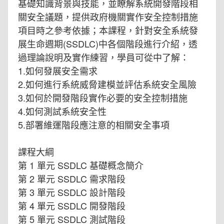
基礎知識背景與技能，並瞭解系統開發階段相
關安全議題，提供政府機關實作安全控制措施
項目時之參考依據；本課程，針對安全系統發
展生命週期(SSDLC)中各個階段進行介紹，透
過理論說明及實作練習，學員可從中了解：
1.如何發展安全需求
2.如何進行系統威脅建模並評估系統安全風險
3.如何於開發階段實作必要的安全控制措施
4.如何測試系統安全性
5.部署維運階段應注意的相關安全事項
課程大綱
第 1 單元 SSDLC 基礎概念簡介
第 2 單元 SSDLC 需求階段
第 3 單元 SSDLC 設計階段
第 4 單元 SSDLC 開發階段
第 5 單元 SSDLC 測試階段