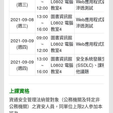
~
L0802 電腦
Web應用程式弱點
(週三)
12:00
教室4
滲透測試
13:00
圖書資訊館
2021-09-08
Web應用程式弱點
~
L0802 電腦
(週三)
滲透測試
16:00
教室4
09:00
圖書資訊館
2021-09-09
~
L0802 電腦
Web應用程式防火
(週四)
12:00
教室4
13:00
圖書資訊館
安全系統發展生命
2021-09-09
~
L0802 電腦
(SSDLC)、課程
(週四)
16:00
教室4
他議題
上課資格
資通安全管理法納管對象（公務機關及特定非
公務機關）之資安人員，同單位上限2人參加本
班次