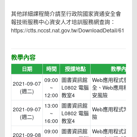
其他詳細課程簡介請至行政院國家資通安全會
報技術服務中心資安人才培訓服務網查詢：
https://ctts.nccst.nat.gov.tw/DownloadDetail/61
教學內容
日期
時間
授課地點
教學內容
09:00
圖書資訊館
Web應用程式發展
2021-09-07
~
L0802 電腦
全、Web應用程式
(週二)
12:00
教室4
安風險
13:00
圖書資訊館
2021-09-07
Web應用程式常見
~
L0802 電腦
(週二)
險
16:00
教室4
09:00
圖書資訊館
Web應用程式源碼
2021-09-08