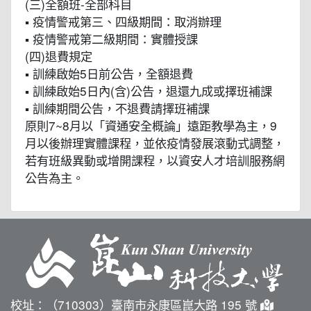
(三)全額班-全部科目
▪ 疫情警戒第三、四級期間：取消辦理
▪ 疫情警戒第二級期間：實體授課
(四)退費規定
▪ 訓練啟始5日前公告，全額退費
▪ 訓練啟始5日內(含)公告，退還九成或擇班補課
▪ 訓練期間公告，不退費請擇班補課
原則7~8月以「資通安全概論」遠距教學為主，9
月以後辦理實體課程，並依疫情發展滾動式調整，
若有班級異動或增開課程，以資安人才培訓服務網
公告為主。
校址：（710303）臺南市永康區崑大路 195 號