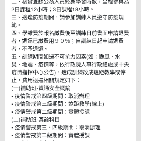
二、核實登錄公務人員終身學習時數，全程參與為
2日課程12小時；3日課程18小時。
三、適逢防疫期間，請參加訓練人員遵守防疫規
範。
四、學雜費於報名繳費後至訓練日前書面申請退費
者，退還已繳費用９０％；自訓練日起申請退費
者，不予退還。
五、訓練期間如遇不可抗力因素(如：颱風、水
災、地震、疫情等，依行政院人事行政總處或中央
疫情指揮中心公告)，造成訓練改成遠距教學或停
止，費用退還相關規定如下：
(一)補助班-資通安全概論
▪ 疫情警戒第四級期間：取消辦理
▪ 疫情警戒第三級期間：遠距教學(線上)
▪ 疫情警戒第二級期間：實體授課
(二)補助班-其餘科目
▪ 疫情警戒第三、四級期間：取消辦理
▪ 疫情警戒第二級期間：實體授課