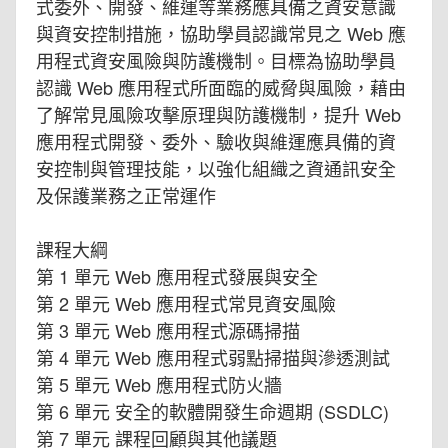
式委外、開發、維運等業務應具備之資安意識
與資安控制措施，協助學員認識常見之 Web 應
用程式資安風險與防護機制。目標為協助學員
認識 Web 應用程式所面臨的威脅與風險，藉由
了解常見風險攻擊原理與防護機制，提升 Web
應用程式開發、委外、驗收與維運應具備的資
安控制與管理技能，以強化組織之資通訊安全
及保護業務之正常運作
課程大綱
第 1 單元 Web 應用程式發展與安全
第 2 單元 Web 應用程式常見資安風險
第 3 單元 Web 應用程式源碼掃描
第 4 單元 Web 應用程式弱點掃描與滲透測試
第 5 單元 Web 應用程式防火牆
第 6 單元 安全的軟體開發生命週期 (SSDLC)
第 7 單元 課程回顧與其他議題