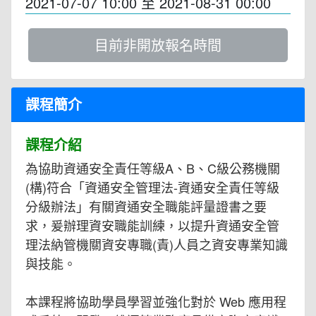
2021-07-07 10:00
至
2021-08-31 00:00
目前非開放報名時間
課程簡介
課程介紹
為協助資通安全責任等級A、B、C級公務機關
(構)符合「資通安全管理法-資通安全責任等級
分級辦法」有關資通安全職能評量證書之要
求，爰辦理資安職能訓練，以提升資通安全管
理法納管機關資安專職(責)人員之資安專業知識
與技能。
本課程將協助學員學習並強化對於 Web 應用程