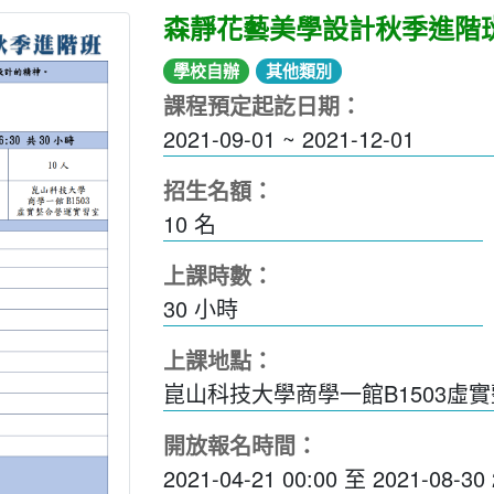
森靜花藝美學設計秋季進階
學校自辦
其他類別
課程預定起訖日期：
2021-09-01 ~ 2021-12-01
招生名額：
10 名
上課時數：
30
小時
上課地點：
崑山科技大學商學一館B1503虛
開放報名時間：
2021-04-21 00:00
至
2021-08-30 