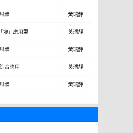
風體
黃瑞靜
-「塊」應用型
黃瑞靜
風體
黃瑞靜
綜合應用
黃瑞靜
風體
黃瑞靜