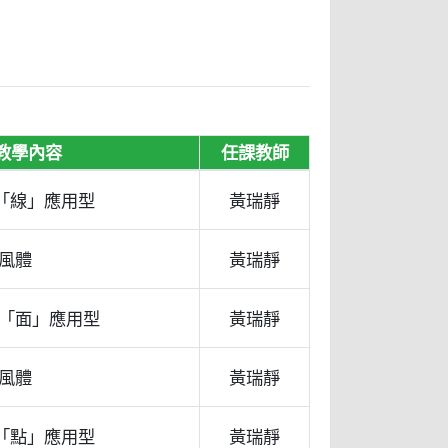
教學內容
任課教師
-「線」應用型
黃瑞靜
風體
黃瑞靜
「面」應用型
黃瑞靜
風體
黃瑞靜
-「點」應用型
黃瑞靜