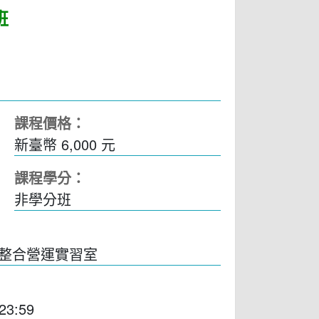
班
課程價格：
新臺幣 6,000 元
課程學分：
非學分班
實整合營運實習室
23:59