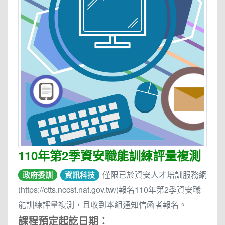
110年第2季資安職能訓練評量複測
僅限已於資安人才培訓服務網
政府委訓
資訊科技
(https://ctts.nccst.nat.gov.tw/)報名110年第2季資安職
能訓練評量複測，且收到本組通知信函者報名。
課程預定起訖日期：