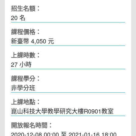
招生名額：
20 名
課程價格：
新臺幣 4,050 元
上課時數：
27
小時
課程學分：
非學分班
上課地點：
崑山科技大學教學研究大樓R0901教室
開放報名時間：
2020-12-08 00:00
至
2021-01-16 18:00