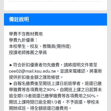
備註說明
學費不含教材費用
學費九折優惠：
本校學生、校友、教職員(需持證)
授課老師推薦之學員
►符合折扣優惠者勿先繳費，請將證明文件寄至
cee02@mail.ksu.edu.tw，並請來電確認，將重新
提供折扣後金額之匯款帳號。
►自報名繳費後至開班上課日前退學者，退還已繳
學雜費等各項費用之90%。自開班上課之日起算未
逾全期1/3者退還已繳學雜費等各項費用之50%。
開班上課時間已逾全期1/3者，不予退還。學校未
開辦成班，得全額退還已繳費用。