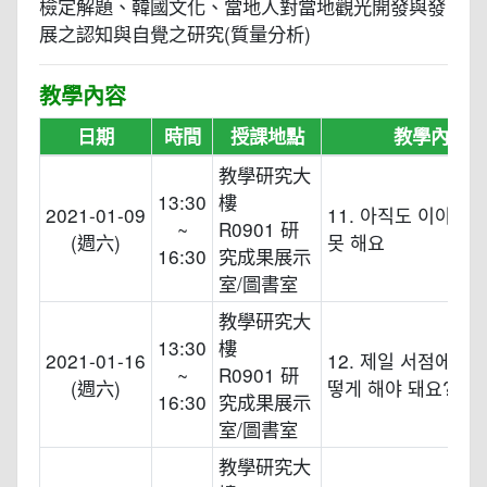
檢定解題、韓國文化、當地人對當地觀光開發與發
展之認知與自覺之研究(質量分析)
教學內容
日期
時間
授課地點
教學內容
教學研究大
13:30
樓
2021-01-09
11. 아직도 이야기를
~
R0901 研
(週六)
못 해요
16:30
究成果展示
室/圖書室
教學研究大
13:30
樓
2021-01-16
12. 제일 서점에 가
~
R0901 研
(週六)
떻게 해야 돼요?
16:30
究成果展示
室/圖書室
教學研究大