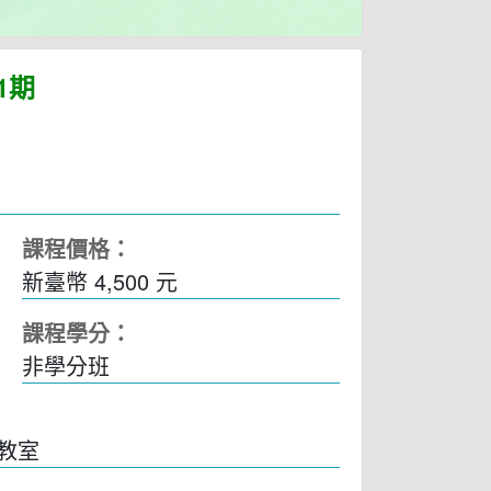
1期
課程價格：
新臺幣 4,500 元
課程學分：
非學分班
7教室