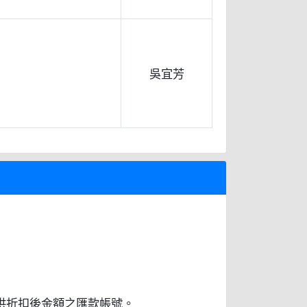
吳宜芳
新提供折扣後金額之匯款帳號。