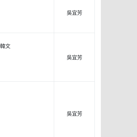
吳宜芳
學韓文
吳宜芳
吳宜芳