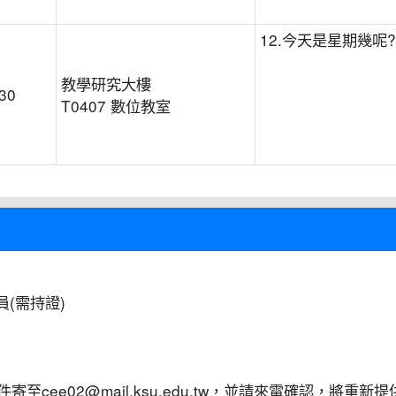
12.今天是星期幾呢?
教學研究大樓
:30
T0407 數位教室
(需持證)
cee02@mail.ksu.edu.tw，並請來電確認，將重