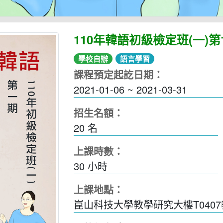
110年韓語初級檢定班(一)第
學校自辦
語言學習
課程預定起訖日期：
2021-01-06 ~ 2021-03-31
招生名額：
20 名
上課時數：
30
小時
上課地點：
崑山科技大學教學研究大樓T040