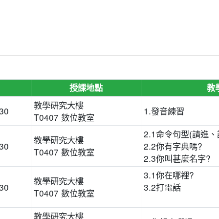
授課地點
教
教學研究大樓
:30
1.發音練習
T0407 數位教室
2.1命令句型(請進、
教學研究大樓
:30
2.2你有字典嗎?
T0407 數位教室
2.3你叫甚麼名字?
3.1你在哪裡?
教學研究大樓
:30
3.2打電話
T0407 數位教室
教學研究大樓