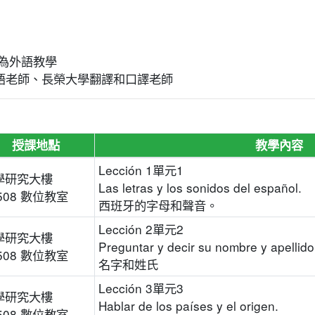
為外語教學
外語老師、長榮大學翻譯和口譯老師
授課地點
教學內容
Lección 1單元1
學研究大樓
Las letras y los sonidos del español.
508 數位教室
西班牙的字母和聲音。
Lección 2單元2
學研究大樓
Preguntar y decir su nombre y apellido
508 數位教室
名字和姓氏
Lección 3單元3
學研究大樓
Hablar de los países y el origen.
508 數位教室