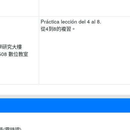
Práctica lección del 4 al 8.
從4到8的複習。
學研究大樓
508 數位教室
(需持證)