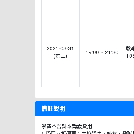
2021-03-31
教
19:00 ~ 21:30
(週三)
T0
備註說明
學費不含課本講義費用
1.學費九折優惠：本校學生、校友、教職員