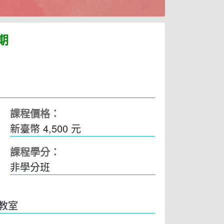
期
課程價格：
新臺幣 4,500 元
課程學分：
非學分班
8教室