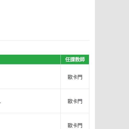
任課教師
歐卡門
.
歐卡門
歐卡門