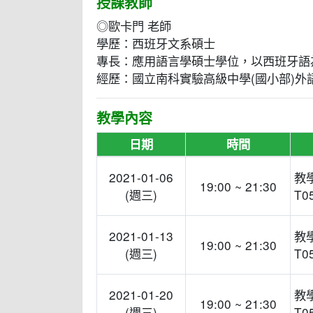
授課教師
◎歐卡門 老師
學歷：西班牙文系碩士
專長：應用語言學碩士學位，以西班牙語
經歷：國立南科實驗高級中學(國小部)
教學內容
日期
時間
2021-01-06
教
19:00 ~ 21:30
(週三)
T0
2021-01-13
教
19:00 ~ 21:30
(週三)
T0
2021-01-20
教
19:00 ~ 21:30
(週三)
T0