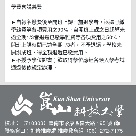
學費含講義費
►自報名繳費後至開班上課日前退學者，退還已繳
學雜費等各項費用之90%。自開班上課之日起算未
逾全期1/3者退還已繳學雜費等各項費用之50%。
開班上課時間已逾全期1/3者，不予退還。學校未
開辦成班，得全額退還已繳費用。
►不授予學位證書；欲取得學位應經各類入學考試
通過後依規定辦理。
校址：（710303）臺南市永康區崑大路 195 號
聯絡窗口：進修推廣處 推廣教育組（06）272-7175