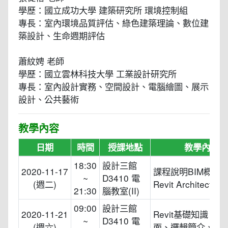
學歷：國立成功大學 建築研究所 環境控制組
專長：室內環境品質評估、綠色建築理論、數位建
築設計、生命週期評估
蕭紋娉 老師
學歷：國立雲林科技大學 工業設計研究所
專長：室內設計實務、空間設計、電腦繪圖、展示
設計、公共藝術
教學內容
日期
時間
授課地點
教學內容
18:30
設計三館
2020-11-17
課程說明BIM概念
~
D3410 電
(週二)
Revit Architectu
21:30
腦教室(II)
09:00
設計三館
2020-11-21
Revit基礎知識、
~
D3410 電
(週六)
面、邏輯簡介、市