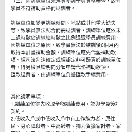
（三）因訓練單位未落實參訓學員資格審查，致有
學員不符補助資格而退訓者。
訓練單位如變更訓練時間、地點或其他重大缺失
等，致學員無法配合而需退訓者，訓練單位應依未
上課時數佔訓練總時數之比例退還學員訓練費用。
因訓練單位之原因，致學員無法於結訓後6個月內
取得本計畫補助金額，訓練單位應先代墊補助款
項。經司法判決確定或經認定非可歸責於訓練單位
者，得另檢具證明向分署申請代墊補助款項。
匯款退費者，由訓練單位負擔匯款手續費用。
其他說明事項：
1.訓練單位得先收取全額訓練費用，並與學員簽訂
契約。
2.低收入戶或中低收入戶中有工作能力者、原住
民、身心障礙者、中高齡者、獨力負擔家計者、家