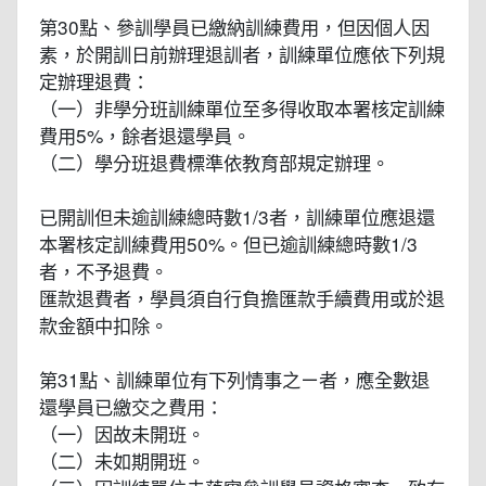
第30點、參訓學員已繳納訓練費用，但因個人因
素，於開訓日前辦理退訓者，訓練單位應依下列規
定辦理退費：
（一）非學分班訓練單位至多得收取本署核定訓練
費用5%，餘者退還學員。
（二）學分班退費標準依教育部規定辦理。
已開訓但未逾訓練總時數1/3者，訓練單位應退還
本署核定訓練費用50%。但已逾訓練總時數1/3
者，不予退費。
匯款退費者，學員須自行負擔匯款手續費用或於退
款金額中扣除。
第31點、訓練單位有下列情事之ㄧ者，應全數退
還學員已繳交之費用：
（一）因故未開班。
（二）未如期開班。