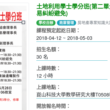
土地利用學士學分班(第二單
易糾紛避免)
房地產專業知識大
學校自辦
商業管理
課程預定起訖日期：
2018-04-12 ~ 2018-05-03
招生名額：
30 名
上課時數：
12
小時
上課地點：
崑山科技大學教學研究大樓T050
開放報名時間：