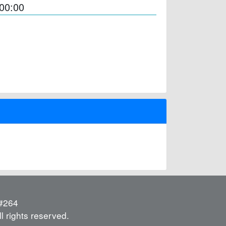
00:00
264
l rights reserved.