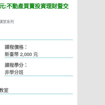
元:不動產買賣投資理財暨交
講堂系列
課程價格：
新臺幣 2,000 元
課程學分：
非學分班
8教室