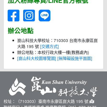
加入粉絲專頁/LINE官方帳號
辦公地點
崑山科技大學校址：710303 台南市永康區崑
大路 195 號
[交通方式]
辦公地點：本校行政大樓一樓(教務處內)
[崑山科大校園導覽圖]
[無障礙設施平面圖]
校址：（710303）臺南市永康區崑大路 195 號